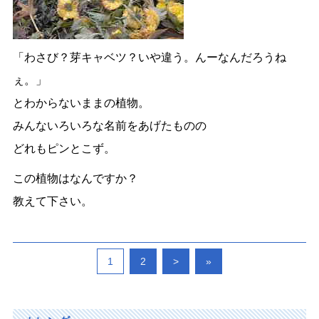
「わさび？芽キャベツ？いや違う。んーなんだろうね
ぇ。」
とわからないままの植物。
みんないろいろな名前をあげたものの
どれもピンとこず。
この植物はなんですか？
教えて下さい。
1
2
>
»