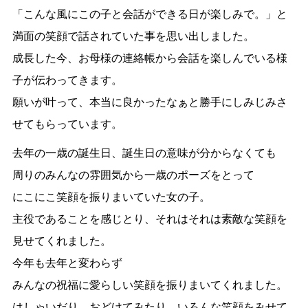
「こんな風にこの子と会話ができる日が楽しみで。」と
満面の笑顔で話されていた事を思い出しました。
成長した今、お母様の連絡帳から会話を楽しんでいる様
子が伝わってきます。
願いが叶って、本当に良かったなぁと勝手にしみじみさ
せてもらっています。
去年の一歳の誕生日、誕生日の意味が分からなくても
周りのみんなの雰囲気から一歳のポーズをとって
にこにこ笑顔を振りまいていた女の子。
主役であることを感じとり、それはそれは素敵な笑顔を
見せてくれました。
今年も去年と変わらず
みんなの祝福に愛らしい笑顔を振りまいてくれました。
はしゃいだり、おどけてみたり、いろんな笑顔をみせて