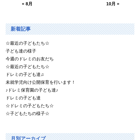
« 8月
10月 »
新着記事
☆最近の子どもたち☆
子ども達の様子
今週のドレミのお友だち
☆最近の子どもたち☆
ドレミの子ども達♫
未就学児向け公開保育を行います！
♪ドレミ保育園の子ども達♪
ドレミの子ども達
☆ドレミの子どもたち☆
☆子どもたちの様子☆
月別アーカイブ