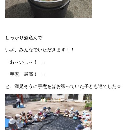
しっかり煮込んで
いざ、みんなでいただきます！！
「お～いし～！！」
「芋煮、最高！！」
と、満足そうに芋煮をほお張っていた子ども達でした☆