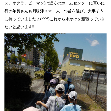
ス、オクラ、ピーマン)は近くのホームセンターに買いに
行き年長さんも興味津々☆一人一つ苗を選び、大事そう
に持っていましたよ(*^^*)これから水かけを頑張っていき
たいと思います!!