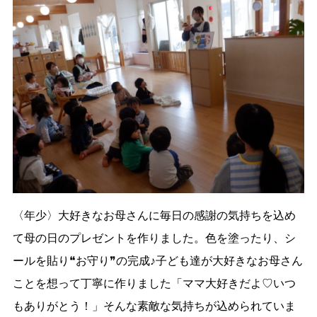
〈年少〉大好きなお母さんに毎日の感謝の気持ちを込め
て母の日のプレゼントを作りました。色を塗ったり、シ
ールを貼り❝お守り❞の完成♪子ども達が大好きなお母さん
ことを想って丁寧に作りました「ママ大好きだよ♡いつ
もありがとう！」そんな素敵な気持ちが込められていま