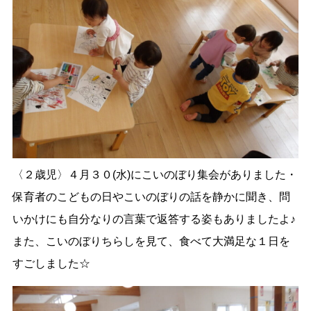
〈２歳児〉４月３０(水)にこいのぼり集会がありました・
保育者のこどもの日やこいのぼりの話を静かに聞き、問
いかけにも自分なりの言葉で返答する姿もありましたよ♪
また、こいのぼりちらしを見て、食べて大満足な１日を
すごしました☆