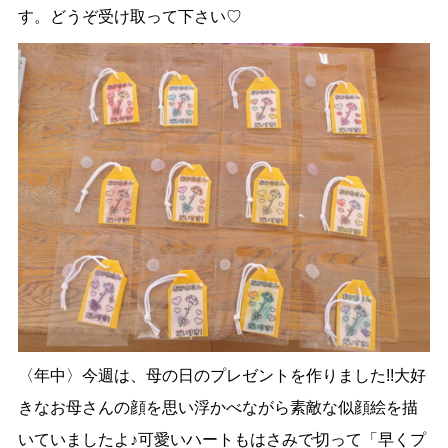
す。どうぞ受け取って下さい♡
〈年中〉今週は、母の日のプレゼントを作りました!!大好
きなお母さんの顔を思い浮かべながら素敵な似顔絵を描
いていましたよ♪可愛いハートもはさみで切って「早くプ