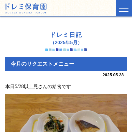
TOP
ドレミ日記
お知らせ
（2025年5月）
ドレミ日記
今月のリクエストメニュー
保育園の生活
2025.05.28
施設・環境
本日5/28以上児さんの給食です
入園案内