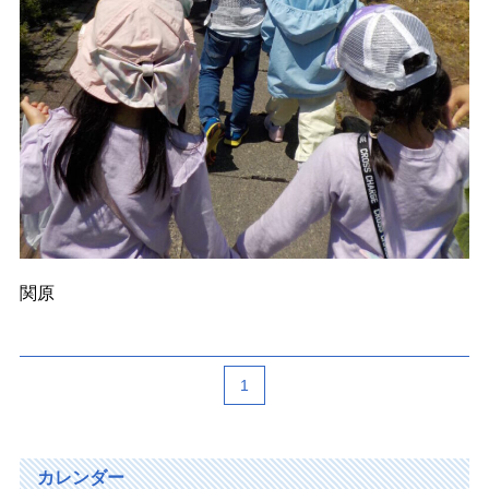
関原
1
カレンダー