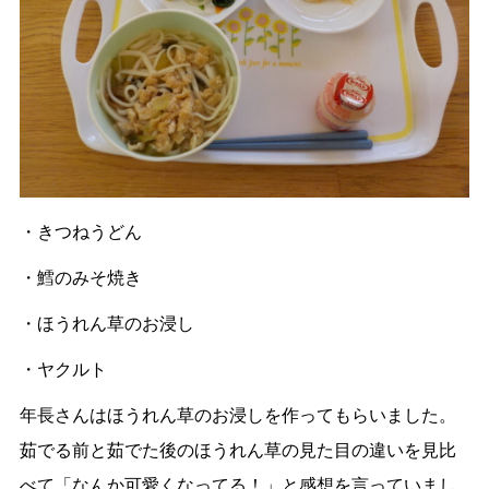
・きつねうどん
・鱈のみそ焼き
・ほうれん草のお浸し
・ヤクルト
年長さんはほうれん草のお浸しを作ってもらいました。
茹でる前と茹でた後のほうれん草の見た目の違いを見比
べて「なんか可愛くなってる！」と感想を言っていまし