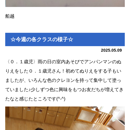
船越
☆今週の各クラスの様子☆
2025.05.09
〈０．１歳児〉雨の日の室内あそびでアンパンマンのぬ
りえをした０．１歳児さん！初めてぬりえをする子もい
ましたが、いろんな色のクレヨンを持って集中して塗っ
ていました♪少しずつ色に興味をもつお友だちが増えてき
たなと感じたところです(^-^)