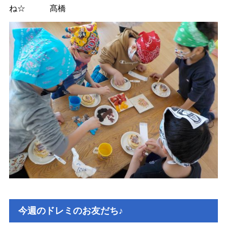
ね☆ 髙橋
今週のドレミのお友だち♪