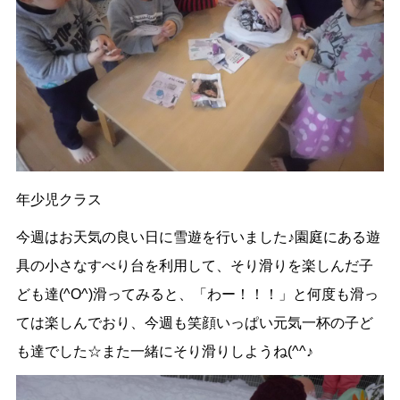
年少児クラス
今週はお天気の良い日に雪遊を行いました♪園庭にある遊
具の小さなすべり台を利用して、そり滑りを楽しんだ子
ども達(^O^)滑ってみると、「わー！！！」と何度も滑っ
ては楽しんでおり、今週も笑顔いっぱい元気一杯の子ど
も達でした☆また一緒にそり滑りしようね(^^♪