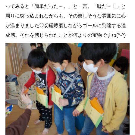
ってみると「簡単だった～。」と一言。「嘘だ～！」と
周りに突っ込まれながらも、その楽しそうな雰囲気に心
が温まりました♡切磋琢磨しながらゴールに到達する達
成感。それを感じられたことが何よりの宝物ですね(^-^)