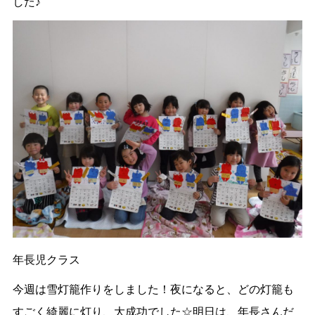
した♪
年長児クラス
今週は雪灯籠作りをしました！夜になると、どの灯籠も
すごく綺麗に灯り、大成功でした☆明日は、年長さんだ