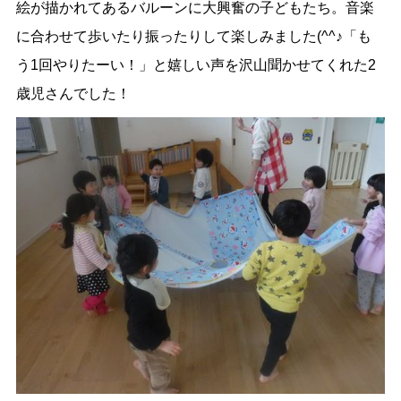
絵が描かれてあるバルーンに大興奮の子どもたち。音楽
に合わせて歩いたり振ったりして楽しみました(^^♪「も
う1回やりたーい！」と嬉しい声を沢山聞かせてくれた2
歳児さんでした！