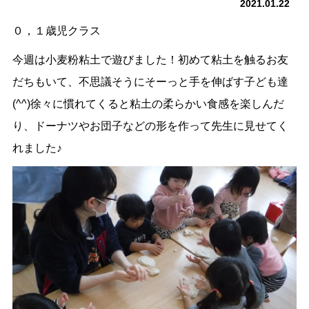
2021.01.22
０，１歳児クラス
今週は小麦粉粘土で遊びました！初めて粘土を触るお友
だちもいて、不思議そうにそーっと手を伸ばす子ども達
(^^)徐々に慣れてくると粘土の柔らかい食感を楽しんだ
り、ドーナツやお団子などの形を作って先生に見せてく
れました♪