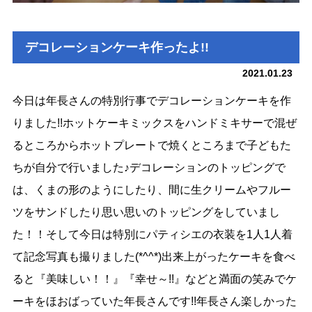
デコレーションケーキ作ったよ!!
2021.01.23
今日は年長さんの特別行事でデコレーションケーキを作
りました!!ホットケーキミックスをハンドミキサーで混ぜ
るところからホットプレートで焼くところまで子どもた
ちが自分で行いました♪デコレーションのトッピングで
は、くまの形のようにしたり、間に生クリームやフルー
ツをサンドしたり思い思いのトッピングをしていまし
た！！そして今日は特別にパティシエの衣装を1人1人着
て記念写真も撮りました(*^^*)出来上がったケーキを食べ
ると『美味しい！！』『幸せ～!!』などと満面の笑みでケ
ーキをほおばっていた年長さんです!!年長さん楽しかった