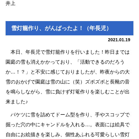
井上
雪灯籠作り、がんばったよ！（年長児）
2021.01.19
本日、年長児で雪灯籠作りを行いました！昨日までは
園庭の雪も消えかかっており、「活動できるのだろう
か…！？」と不安に感じておりましたが、昨夜からの大
雪のおかげで園庭は雪の山に（笑）ズボズボと長靴の音
を鳴らしながら、雪に負けず灯篭作りを楽しむことが出
来ました♪
バケツに雪を詰めてドーム型を作り、手やスコップで
掘った穴の中にキャンドルを入れる…。表面には絵具で
自由にお絵描きを楽しみ、個性あふれる可愛らしい雪灯