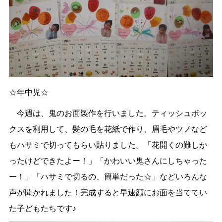
☆年中児☆
今週は、鬼のお面製作を行いました。ティッシュボッ
クスを利用して、髪の毛を花紙で作り、眉毛やツノなど
もハサミで切ってもらい貼りました。「花開くの難しか
ったけどできたよー！」「かわいい鬼さんにしちゃった
ー！」「ハサミで切るの、簡単だった☆」などいろんな
声が聞かれました！完成すると早速顔にお面を当ててい
た子どもたちです♪