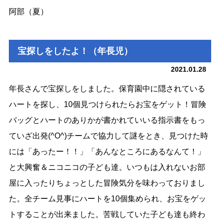
阿部（夏）
宝探しをしたよ！（年長児）
2021.01.28
年長さんで宝探しをしました。保育園中に隠されている
ハートを探し、10個見つけられたらお宝をゲット！冒険
バッグとハートのありかが書かれていいる指示書をもっ
ていざ出発(^O^)チームで協力して謎をとき、見つけた時
には「あったー！！」「あんなところにあるなんて！」
と大興奮＆ニコニコの子ども達。いつもは入れないお部
屋に入ったりちょっとした冒険気分を味わっておりまし
た。全チーム見事にハートを10個集められ、お宝をゲッ
トすることが出来ました。苦戦していた子ども達も終わ