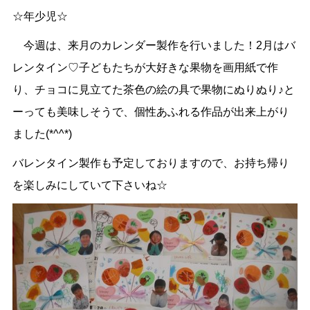
☆年少児☆
今週は、来月のカレンダー製作を行いました！2月はバ
レンタイン♡子どもたちが大好きな果物を画用紙で作
り、チョコに見立てた茶色の絵の具で果物にぬりぬり♪と
ーっても美味しそうで、個性あふれる作品が出来上がり
ました(*^^*)
バレンタイン製作も予定しておりますので、お持ち帰り
を楽しみにしていて下さいね☆