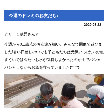
今週のドレミのお友だち♪
2020.08.22
☆０．１歳児さん☆
今週から0.1歳児のお友達が揃い、みんなで園庭で遊びま
した!暑い日差しの中でも子どもたちは元気いっぱい♪お魚
すくいでは冷たいお水が気持ちよかったのか手でバシャ
バシャしながらお魚を救っていました(*^^*)