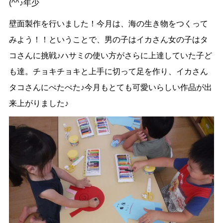
(^^♪年少
壁面製作を行いました！今月は、海の生き物をつくって
みよう！！ということで、男の子はイカさん女の子はタ
コさんに挑戦♪ハサミの使い方がさらに上達していた子ど
も達。チョキチョキと上手に切って足を作り、イカさん
タコさんにぺたぺた♪今月もとても可愛いらしい作品が出
来上がりました♪