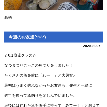
髙橋
今週のお友達(*^^*)
2020.08.07
☆0.1歳児クラス☆
なつまつりごっこの魚つりをしました！
たくさんの魚を前に「わー！」と大興奮♪
最初はうまく釣れなかったお友達も、先生と一緒に
釣竿を握って魚釣りを楽しんでいました。
最後には釣れた魚を両手に持って「みてー！」と教えて