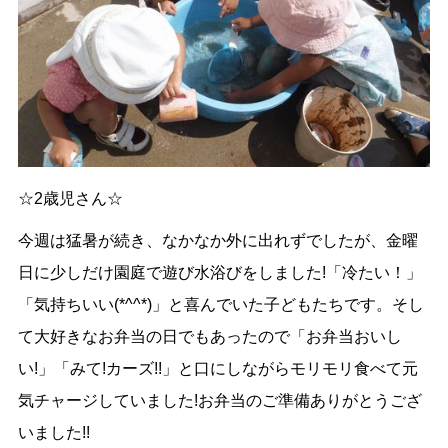
☆2歳児さん☆
今週は猛暑が続き、なかなか外に出れずでしたが、金曜
日に少しだけ園庭で遊び水浴びをしました!「冷たい！」
「気持ちいい(*^^*)」と喜んでいた子どもたちです。そし
て大好きなお弁当の日でもあったので「お弁当おいし
い!」「みて!カーズ!!」と口にしながらモリモリ食べて元
気チャージしていました!お弁当のご準備ありがとうござ
いました!!