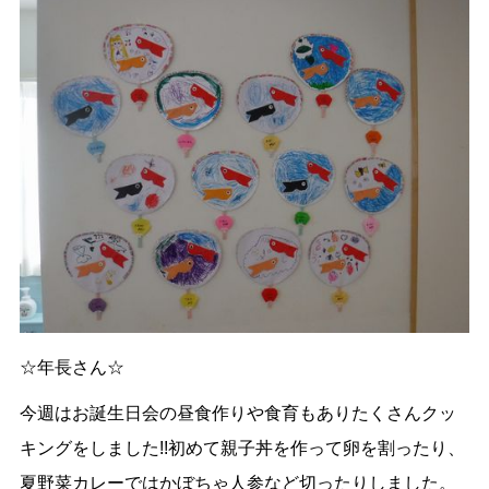
☆年長さん☆
今週はお誕生日会の昼食作りや食育もありたくさんクッ
キングをしました!!初めて親子丼を作って卵を割ったり、
夏野菜カレーではかぼちゃ人参など切ったりしました。