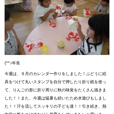
(^^♪年長
今週は、９月のカレンダー作りをしました！ぶどうに絵
具をつけて丸いスタンプを自分で押したり折り紙を使っ
て、りんごの形に折り周りに秋の味覚をたくさん描きま
した！！また、今週は猛暑も続いたため水遊びもしまし
た！！汗を流してスッキリの子ども達！！引き続き、熱