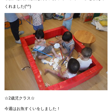
くれました(^^)
☆2歳児クラス☆
今週はお魚すくいをしました！